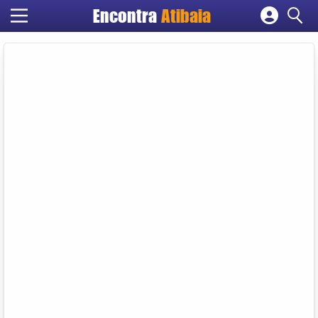
Encontra
Atibaia
Cadastrar empresa
Fazer login
Criar conta