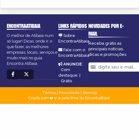
ENCONTRAATIBAIA
LINKS RÁPIDOS
NOVIDADES POR E-
MAIL
O melhor de Atibaia num
Sobre
só lugar! Dicas, onde ir, o
EncontraAtibaia
Receba grátis as
que fazer, as melhores
principais notícias,
Fale com o
empresas, locais, serviços e
dicas e promoções
EncontraAtibaia
muito mais no guia
Encontra Atibaia.
ANUNCIE
:
Com
destaque
|
Grátis
Termos
|
Privacidade
|
Sitemap
Criado com ❤️ e ☕ pelo time do EncontraBrasil