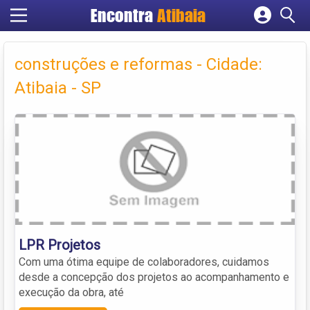
Encontra
Atibaia
Cadastrar empresa
Fazer login
construções e reformas - Cidade:
Criar conta
Atibaia - SP
LPR Projetos
Com uma ótima equipe de colaboradores, cuidamos
desde a concepção dos projetos ao acompanhamento e
execução da obra, até