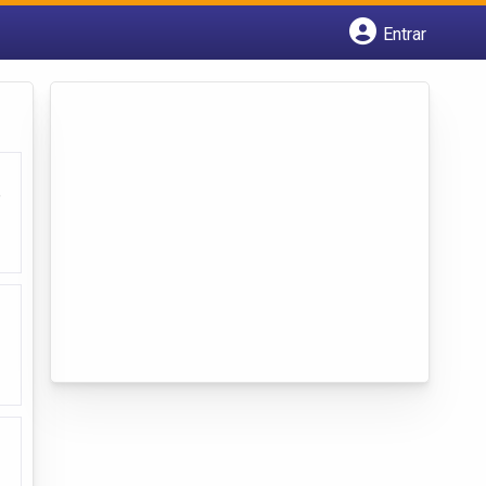
Entrar
Cadastrar empresa
Fazer login
Criar conta
e