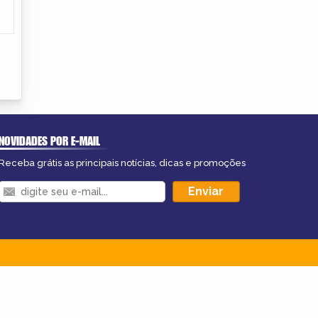
NOVIDADES POR E-MAIL
Receba grátis as principais notícias, dicas e promoções