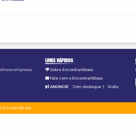
LINKS RÁPIDOS
 melhores empresas,
Sobre EncontraAtibaia
Fale com o EncontraAtibaia
ANUNCIE
:
Com destaque
|
Grátis
o EncontraBrasil