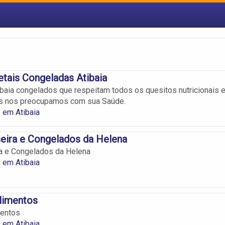
etais Congeladas Atibaia
aia congelados que respeitam todos os quesitos nutricionais 
ois nos preocupamos com sua Saúde.
 em Atibaia
eira e Congelados da Helena
a e Congelados da Helena
 em Atibaia
limentos
mentos
 em Atibaia