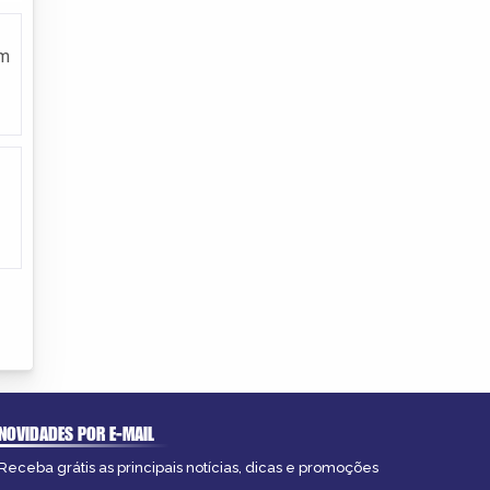
em
NOVIDADES POR E-MAIL
Receba grátis as principais notícias, dicas e promoções