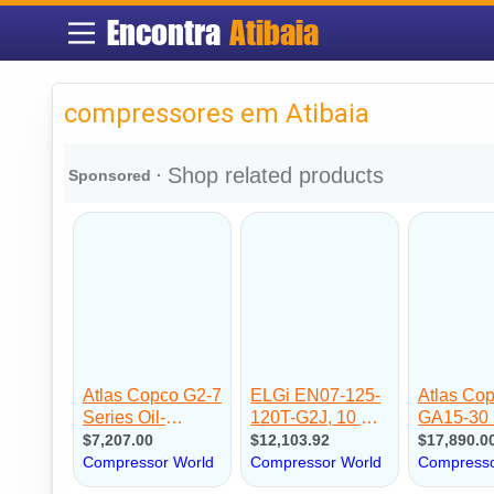
Encontra
Atibaia
compressores em Atibaia