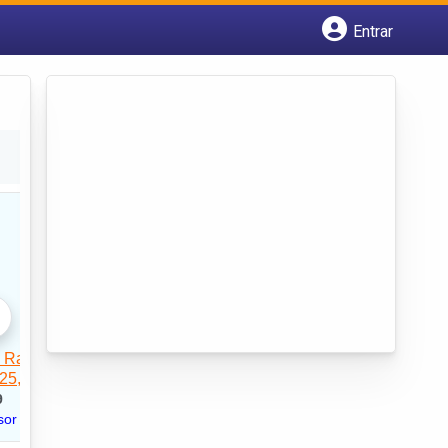
Entrar
Cadastrar empresa
Fazer login
Criar conta