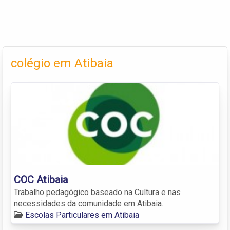
colégio em Atibaia
COC Atibaia
Trabalho pedagógico baseado na Cultura e nas
necessidades da comunidade em Atibaia.
Escolas Particulares em Atibaia