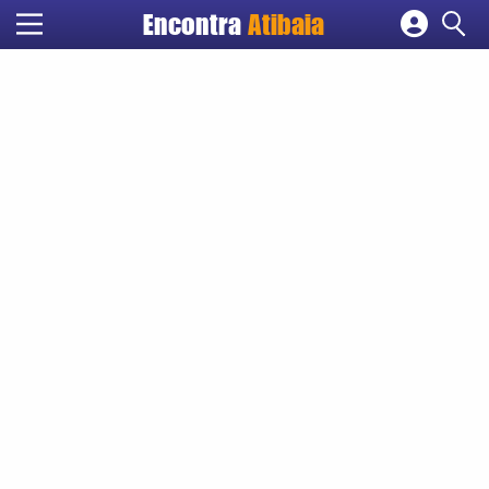
Encontra
Atibaia
Cadastrar empresa
Fazer login
Criar conta