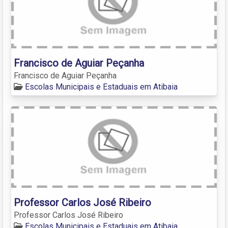
Francisco de Aguiar Peçanha
Francisco de Aguiar Peçanha
Escolas Municipais e Estaduais em Atibaia
Professor Carlos José Ribeiro
Professor Carlos José Ribeiro
Escolas Municipais e Estaduais em Atibaia