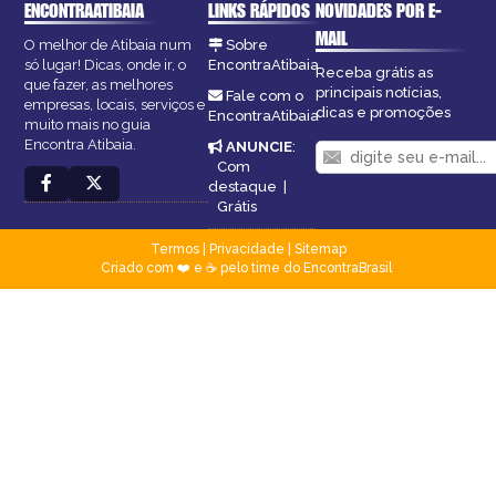
ENCONTRAATIBAIA
LINKS RÁPIDOS
NOVIDADES POR E-
MAIL
O melhor de Atibaia num
Sobre
só lugar! Dicas, onde ir, o
EncontraAtibaia
Receba grátis as
que fazer, as melhores
principais notícias,
Fale com o
empresas, locais, serviços e
dicas e promoções
EncontraAtibaia
muito mais no guia
Encontra Atibaia.
ANUNCIE
:
Com
destaque
|
Grátis
Termos
|
Privacidade
|
Sitemap
Criado com ❤️ e ☕ pelo time do EncontraBrasil