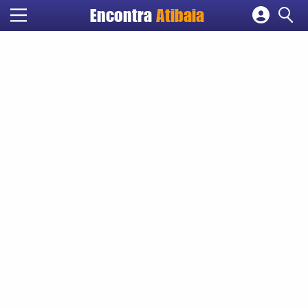
Encontra
Atibaia
Cadastrar empresa
Fazer login
Criar conta