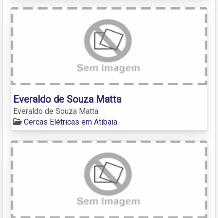
Everaldo de Souza Matta
Everaldo de Souza Matta
Cercas Elétricas em Atibaia