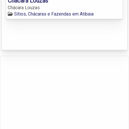
Chácara Louzas
Chácara Louzas
Sítios, Chácaras e Fazendas em Atibaia