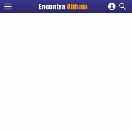
Encontra
Atibaia
Cadastrar empresa
Fazer login
Criar conta