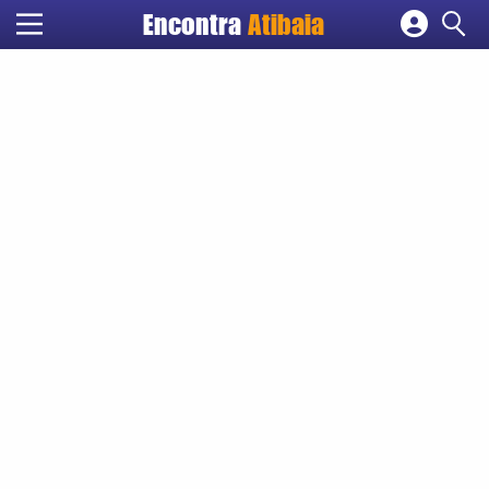
Encontra
Atibaia
Cadastrar empresa
Fazer login
Criar conta