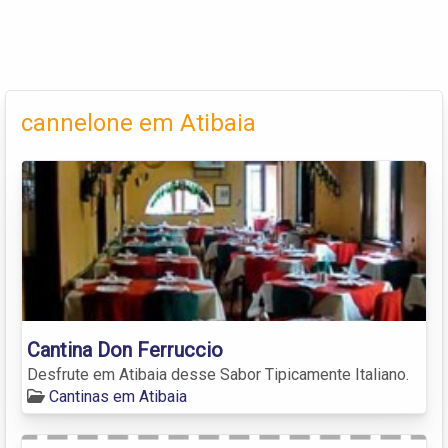
cannelone em Atibaia
Cantina Don Ferruccio
Desfrute em Atibaia desse Sabor Tipicamente Italiano.
Cantinas em Atibaia