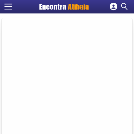
Encontra
Atibaia
Cadastrar empresa
Fazer login
Criar conta