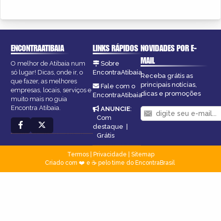
ENCONTRAATIBAIA
LINKS RÁPIDOS
NOVIDADES POR E-
MAIL
O melhor de Atibaia num
Sobre
só lugar! Dicas, onde ir, o
EncontraAtibaia
Receba grátis as
que fazer, as melhores
principais notícias,
Fale com o
empresas, locais, serviços e
dicas e promoções
EncontraAtibaia
muito mais no guia
Encontra Atibaia.
ANUNCIE
:
Com
destaque
|
Grátis
Termos
|
Privacidade
|
Sitemap
Criado com ❤️ e ☕ pelo time do EncontraBrasil