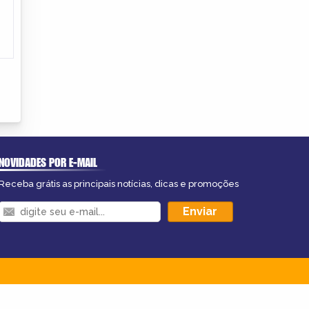
NOVIDADES POR E-MAIL
Receba grátis as principais notícias, dicas e promoções