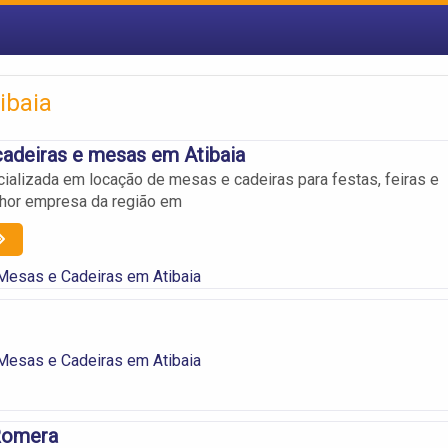
ibaia
cadeiras e mesas em Atibaia
alizada em locação de mesas e cadeiras para festas, feiras e
lhor empresa da região em
Mesas e Cadeiras em Atibaia
Mesas e Cadeiras em Atibaia
Romera