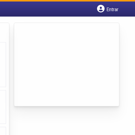
Entrar
Cadastrar empresa
Fazer login
Criar conta