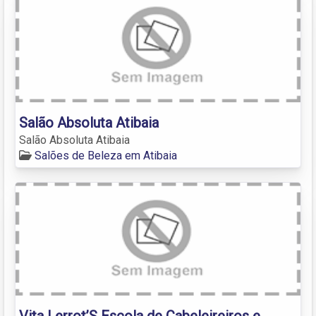
Salão Absoluta Atibaia
Salão Absoluta Atibaia
Salões de Beleza em Atibaia
Vita Lerrot’S Escola de Cabeleireiros e