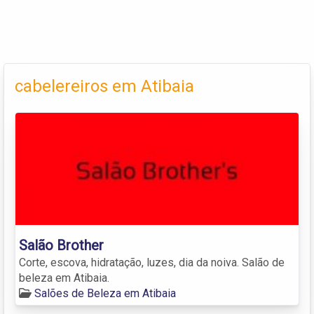
cabelereiros em Atibaia
Salão Brother
Corte, escova, hidratação, luzes, dia da noiva. Salão de
beleza em Atibaia.
Salões de Beleza em Atibaia