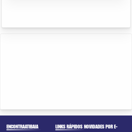
ENCONTRAATIBAIA
LINKS RÁPIDOS
NOVIDADES POR E-