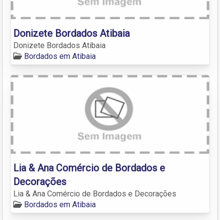
Donizete Bordados Atibaia
Donizete Bordados Atibaia
Bordados em Atibaia
Lia & Ana Comércio de Bordados e
Decorações
Lia & Ana Comércio de Bordados e Decorações
Bordados em Atibaia