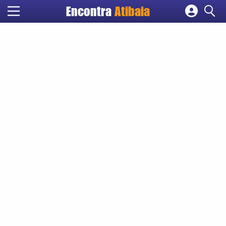
Encontra
Atibaia
Cadastrar empresa
Fazer login
Criar conta