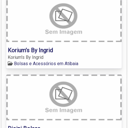
Korium’s By Ingrid
Korium's By Ingrid
Bolsas e Acessórios em Atibaia