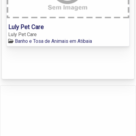
Luly Pet Care
Luly Pet Care
Banho e Tosa de Animais em Atibaia