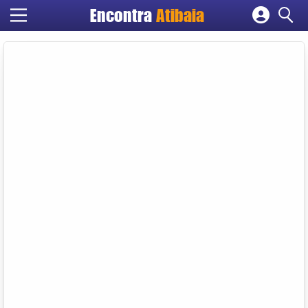
Encontra
Atibaia
Cadastrar empresa
Fazer login
Criar conta