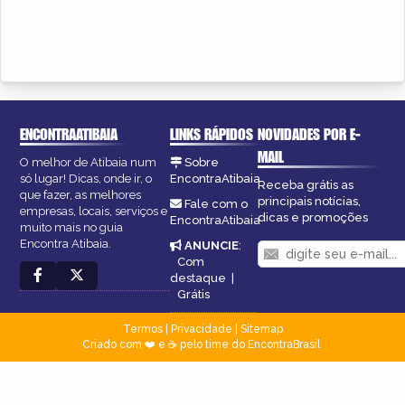
ENCONTRAATIBAIA
LINKS RÁPIDOS
NOVIDADES POR E-
MAIL
O melhor de Atibaia num
Sobre
só lugar! Dicas, onde ir, o
EncontraAtibaia
Receba grátis as
que fazer, as melhores
principais notícias,
Fale com o
empresas, locais, serviços e
dicas e promoções
EncontraAtibaia
muito mais no guia
Encontra Atibaia.
ANUNCIE
:
Com
destaque
|
Grátis
Termos
|
Privacidade
|
Sitemap
Criado com ❤️ e ☕ pelo time do EncontraBrasil