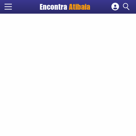
Encontra
Atibaia
Cadastrar empresa
Fazer login
Criar conta