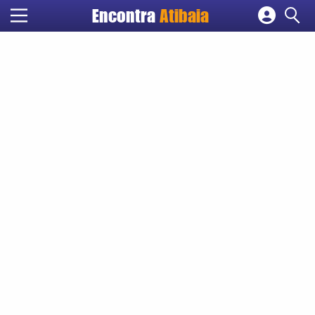
Encontra
Atibaia
Cadastrar empresa
Fazer login
Criar conta