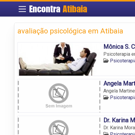
Encontra
Atibaia
avaliação psicológica em Atibaia
Mônica S. C
Psicoterapia e
Psicoterapi
Angela Mar
Angela Martin
Psicoterapi
Dr. Karina 
Dr. Karina Mor
Psicoterapi