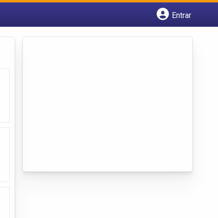
Entrar
Cadastrar empresa
Fazer login
Criar conta