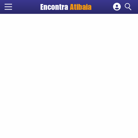
Encontra
Atibaia
Cadastrar empresa
Fazer login
Criar conta