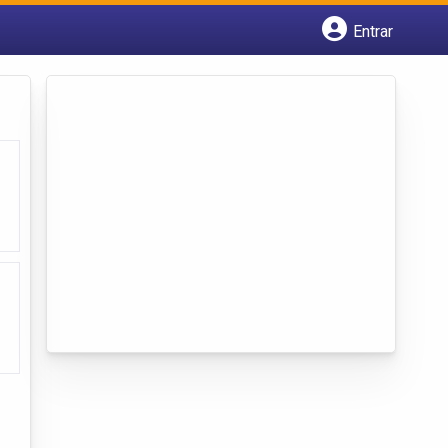
Entrar
Cadastrar empresa
Fazer login
Criar conta