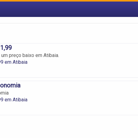
 1,99
r um preço baixo em Atibaia.
99 em Atibaia
conomia
omia
99 em Atibaia