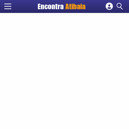
Encontra
Atibaia
Cadastrar empresa
Fazer login
Criar conta