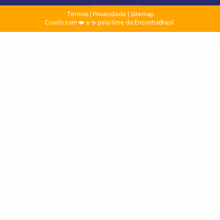
Termos
|
Privacidade
|
Sitemap
Criado com ❤️ e ☕ pelo time do EncontraBrasil