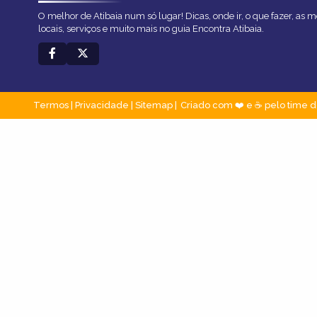
O melhor de Atibaia num só lugar! Dicas, onde ir, o que fazer, as
locais, serviços e muito mais no guia Encontra Atibaia.
Termos
|
Privacidade
|
Sitemap
Criado com ❤️ e ☕ pelo time d