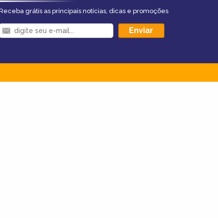
Receba grátis as principais notícias, dicas e promoções