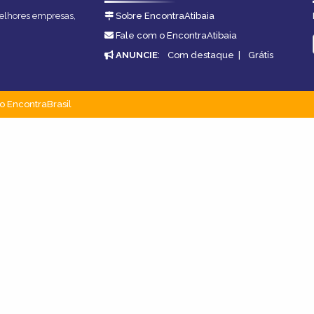
 melhores empresas,
Sobre EncontraAtibaia
Fale com o EncontraAtibaia
ANUNCIE
:
Com destaque
|
Grátis
o EncontraBrasil