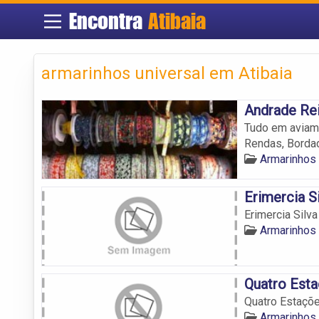
Encontra
Atibaia
armarinhos universal em Atibaia
Andrade Re
Tudo em aviam
Rendas, Bordad
Armarinhos 
Erimercia S
Erimercia Silva
Armarinhos 
Quatro Est
Quatro Estaçõ
Armarinhos 