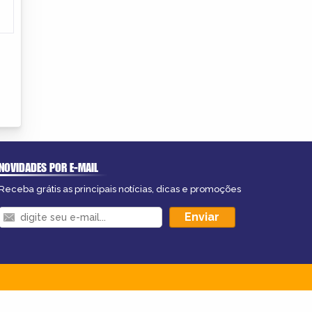
NOVIDADES POR E-MAIL
Receba grátis as principais notícias, dicas e promoções