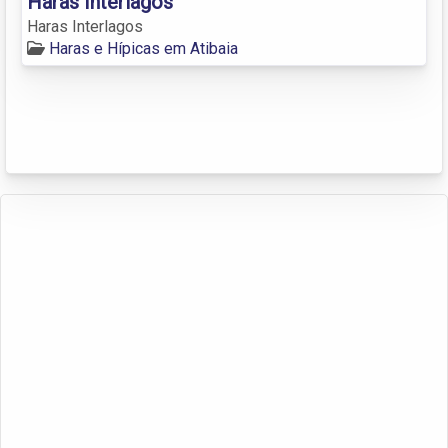
Haras Interlagos
Haras Interlagos
Haras e Hípicas em Atibaia