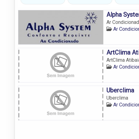
Alpha Syst
Ar Condicionad
Ar Condicio
ArtClima At
ArtClima Atibai
Ar Condicio
Uberclima
Uberclima
Ar Condicio