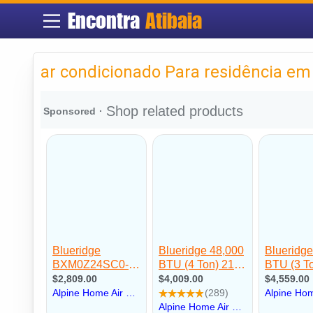
Encontra
Atibaia
ar condicionado Para residência em