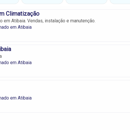
em Climatização
o em Atibaia. Vendas, instalação e manutenção.
nado em Atibaia
ibaia
a
nado em Atibaia
nado em Atibaia