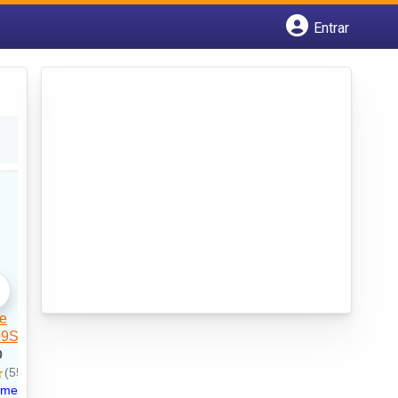
Entrar
Cadastrar empresa
Fazer login
Criar conta