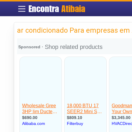
Encontra
Atibaia
ar condicionado Para empresas em 