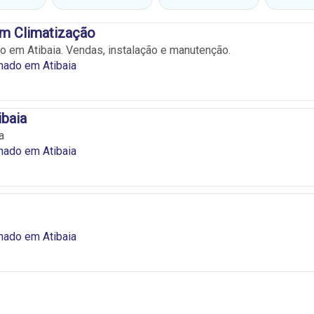
em Climatização
o em Atibaia. Vendas, instalação e manutenção.
nado em Atibaia
ibaia
a
nado em Atibaia
nado em Atibaia