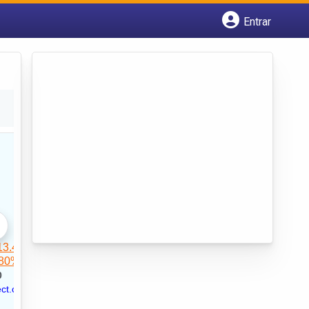
Entrar
Cadastrar empresa
Fazer login
Criar conta