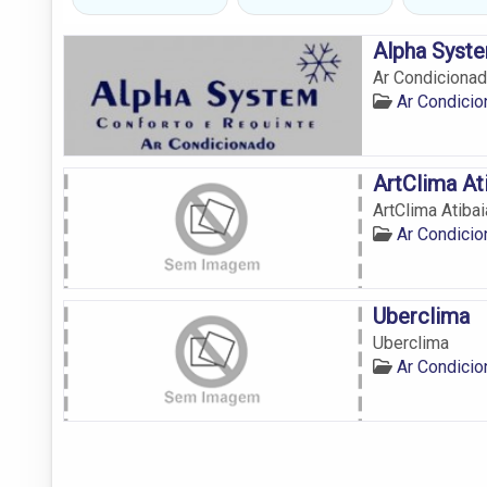
Alpha Syst
Ar Condicionad
Ar Condicio
ArtClima At
ArtClima Atibai
Ar Condicio
Uberclima
Uberclima
Ar Condicio