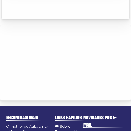
ENCONTRAATIBAIA
LINKS RÁPIDOS
NOVIDADES POR E-
MAIL
O melhor de Atibaia num
Sobre