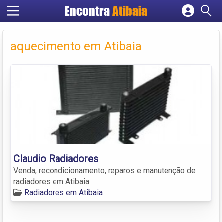
Encontra
Atibaia
Cadastrar empresa
Fazer login
aquecimento em Atibaia
Criar conta
Claudio Radiadores
Venda, recondicionamento, reparos e manutenção de
radiadores em Atibaia.
Radiadores em Atibaia