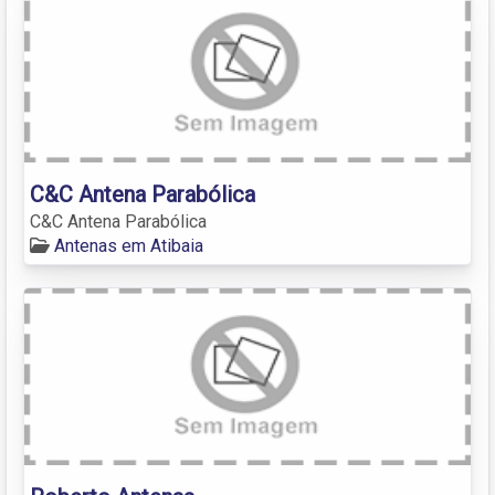
C&C Antena Parabólica
C&C Antena Parabólica
Antenas em Atibaia