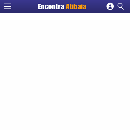
Encontra
Atibaia
Cadastrar empresa
Fazer login
Criar conta