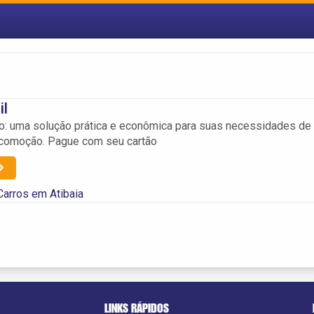
il
o: uma solução prática e econômica para suas necessidades de
ocomoção. Pague com seu cartão
Carros em Atibaia
LINKS RÁPIDOS