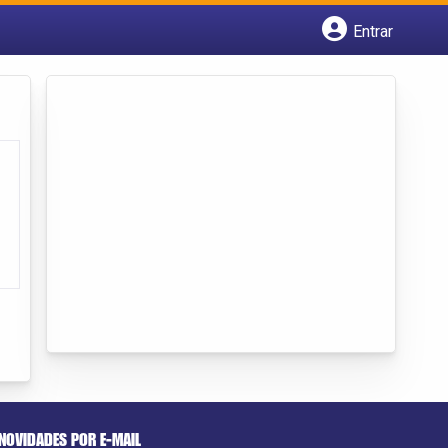
Entrar
Cadastrar empresa
Fazer login
Criar conta
NOVIDADES POR E-MAIL