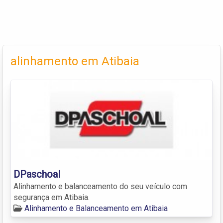
alinhamento em Atibaia
DPaschoal
Alinhamento e balanceamento do seu veículo com
segurança em Atibaia.
Alinhamento e Balanceamento em Atibaia