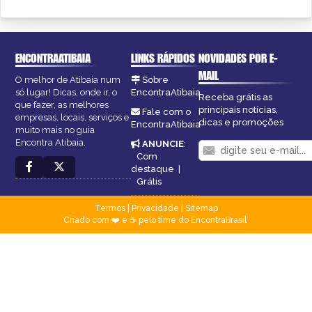
ENCONTRAATIBAIA
LINKS RÁPIDOS
NOVIDADES POR E-
MAIL
O melhor de Atibaia num
Sobre
só lugar! Dicas, onde ir, o
EncontraAtibaia
Receba grátis as
que fazer, as melhores
principais notícias,
Fale com o
empresas, locais, serviços e
dicas e promoções
EncontraAtibaia
muito mais no guia
Encontra Atibaia.
ANUNCIE
:
Com
destaque
|
Grátis
Termos
|
Privacidade
|
Sitemap
Criado com ❤️ e ☕ pelo time do EncontraBrasil