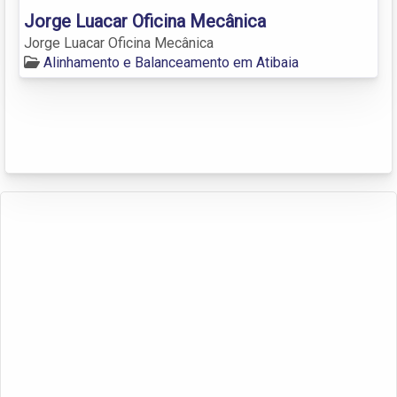
Jorge Luacar Oficina Mecânica
Jorge Luacar Oficina Mecânica
Alinhamento e Balanceamento em Atibaia