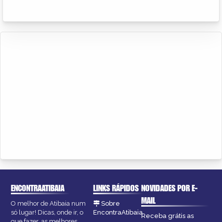
ENCONTRAATIBAIA
LINKS RÁPIDOS
NOVIDADES POR E-
MAIL
O melhor de Atibaia num
Sobre
só lugar! Dicas, onde ir, o
EncontraAtibaia
Receba grátis as
que fazer, as melhores