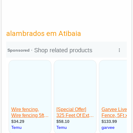
alambrados em Atibaia