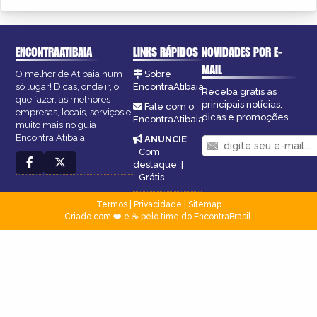
ENCONTRAATIBAIA
LINKS RÁPIDOS
NOVIDADES POR E-
MAIL
O melhor de Atibaia num
Sobre
só lugar! Dicas, onde ir, o
EncontraAtibaia
Receba grátis as
que fazer, as melhores
principais notícias,
Fale com o
empresas, locais, serviços e
dicas e promoções
EncontraAtibaia
muito mais no guia
Encontra Atibaia.
ANUNCIE
:
Com
destaque
|
Grátis
Termos
|
Privacidade
|
Sitemap
Criado com ❤️ e ☕ pelo time do EncontraBrasil