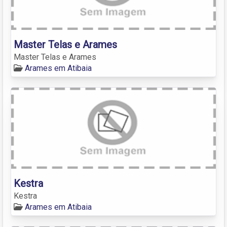
Master Telas e Arames
Master Telas e Arames
Arames em Atibaia
Kestra
Kestra
Arames em Atibaia