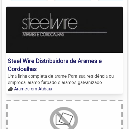
Steel Wire Distribuidora de Arames e
Cordoalhas
Uma linha completa de arame Para sua residência ou
empresa, arame farpado e arames galvanizado
Arames em Atibaia