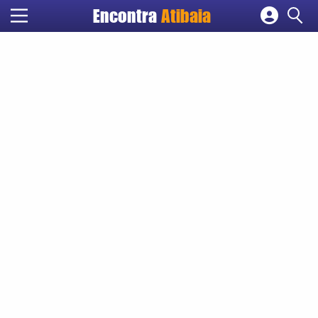
Encontra
Atibaia
Cadastrar empresa
Fazer login
Criar conta