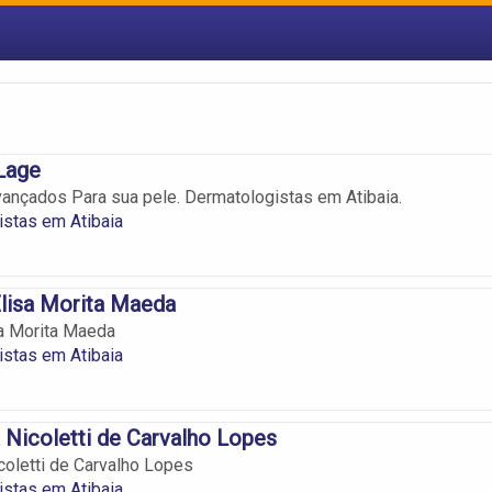
 Lage
ançados Para sua pele. Dermatologistas em Atibaia.
stas em Atibaia
Elisa Morita Maeda
sa Morita Maeda
stas em Atibaia
a Nicoletti de Carvalho Lopes
icoletti de Carvalho Lopes
stas em Atibaia