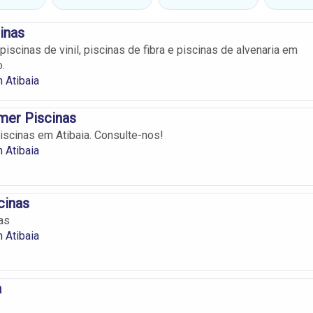
inas
iscinas de vinil, piscinas de fibra e piscinas de alvenaria em
o.
 Atibaia
er Piscinas
scinas em Atibaia. Consulte-nos!
 Atibaia
cinas
as
 Atibaia
a