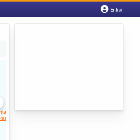
Entrar
Cadastrar empresa
Fazer login
Criar conta