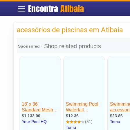
Encontra
Atibaia
acessórios de piscinas em Atibaia