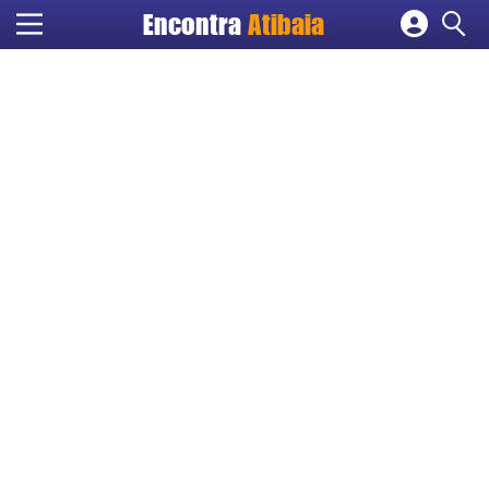
Encontra
Atibaia
Cadastrar empresa
Fazer login
Criar conta