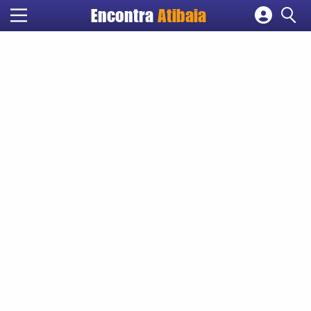
Encontra
Atibaia
Cadastrar empresa
Fazer login
Criar conta